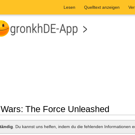
Lesen
Quelltext anzeigen
Ver
r Wars: The Force Unleashed
he
tändig
. Du kannst uns helfen, indem du die fehlenden Informationen e