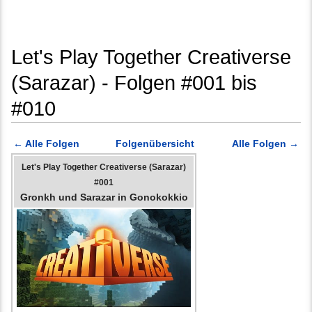
Let's Play Together Creativerse
(Sarazar) - Folgen #001 bis
#010
Wechseln zu:
Navigation
,
Suche
← Alle Folgen
Folgenübersicht
Alle Folgen →
Let's Play Together Creativerse (Sarazar)
#001
Gronkh und Sarazar in Gonokokkio