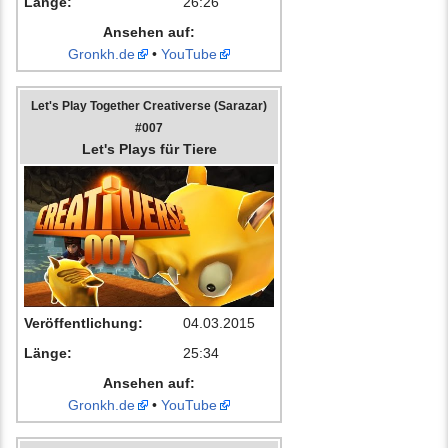
Länge:
26:26
Ansehen auf:
Gronkh.de
•
YouTube
Let's Play Together Creativerse (Sarazar)
#007
Let's Plays für Tiere
Veröffentlichung:
04.03.2015
Länge:
25:34
Ansehen auf:
Gronkh.de
•
YouTube