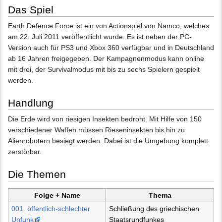
Das Spiel
Earth Defence Force ist ein von Actionspiel von Namco, welches
am 22. Juli 2011 veröffentlicht wurde. Es ist neben der PC-
Version auch für PS3 und Xbox 360 verfügbar und in Deutschland
ab 16 Jahren freigegeben. Der Kampagnenmodus kann online
mit drei, der Survivalmodus mit bis zu sechs Spielern gespielt
werden.
Handlung
Die Erde wird von riesigen Insekten bedroht. Mit Hilfe von 150
verschiedener Waffen müssen Rieseninsekten bis hin zu
Alienrobotern besiegt werden. Dabei ist die Umgebung komplett
zerstörbar.
Die Themen
Folge + Name
Thema
001. öffentlich-schlechter
Schließung des griechischen
Unfunk
Staatsrundfunkes