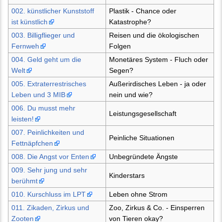
002. künstlicher Kunststoff
Plastik - Chance oder
ist künstlich
Katastrophe?
003. Billigflieger und
Reisen und die ökologischen
Fernweh
Folgen
004. Geld geht um die
Monetäres System - Fluch oder
Welt
Segen?
005. Extraterrestrisches
Außerirdisches Leben - ja oder
Leben und 3 MIB
nein und wie?
006. Du musst mehr
Leistungsgesellschaft
leisten!
007. Peinlichkeiten und
Peinliche Situationen
Fettnäpfchen
008. Die Angst vor Enten
Unbegründete Ängste
009. Sehr jung und sehr
Kinderstars
berühmt
010. Kurschluss im LPT
Leben ohne Strom
011. Zikaden, Zirkus und
Zoo, Zirkus & Co. - Einsperren
Zooten
von Tieren okay?