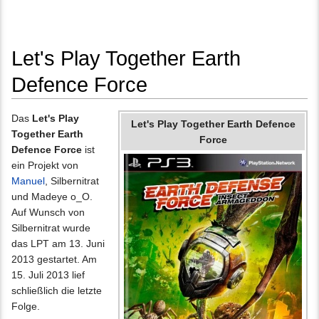
Let's Play Together Earth
Defence Force
Wechseln zu:
Navigation
,
Suche
Das
Let's Play
Let's Play Together Earth Defence
Together Earth
Force
Defence Force
ist
ein Projekt von
Manuel
, Silbernitrat
und Madeye o_O.
Auf Wunsch von
Silbernitrat wurde
das LPT am 13. Juni
2013 gestartet. Am
15. Juli 2013 lief
schließlich die letzte
Folge.