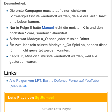
Besonderheit:
Die erste Kampagne musste auf einer leichteren
Schwierigkeitsstufe wiederholt werden, da alle drei auf "Hard"
ums Leben kamen.
Nur in Folge 8 hatte
Manuel
nicht die meisten Kills und den
höchsten Score, sondern Silbernitrat.
Bisher war Madeye o_O nach jeder Mission Dritter.
1
In zwei Kapiteln stürzte Madeye o_Os Spiel ab, sodass diese
für ihn nicht gewertet werden konnten.
Kapitel 3, Mission 5 musste wiederholt werden, weil alle
gestorben waren.
Links
Alle Folgen von LPT: Earths Defence Force auf YouTube
(Manuel)
Let's Plays von
SgtRumpel
Aktuelle Let's Plays: