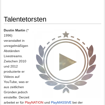
Talentetorsten
Wechseln zu:
Navigation
,
Suche
Dustin Martin
(*
1996)
veranstaltet in
unregelmäßigen
Abständen
Livestreams.
Zwischen 2010
und 2012
produzierte er
Videos auf
YouTube, was er
aus zeitlichen
Gründen jedoch
einstellte. Derzeit
arbeitet er für
PlayNATION
und
PlayMASSIVE
bei der