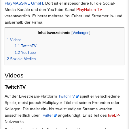
PlayMASSIVE GmbH
. Dort ist er insbesondere für die Social-
Media-Kanäle und den YouTube-Kanal
PlayNation TV
verantwortlich. Er berät mehrere YouTuber und Streamer in- und
außerhalb der Firma.
Inhaltsverzeichnis
[
Verbergen
]
1
Videos
1.1
TwitchTV
1.2
YouTube
2
Soziale Medien
Videos
TwitchTV
Auf der Livestream-Plattform
TwitchTV
spielt er verschiedene
Spiele, meist jedoch Multiplayer-Titel mit seinen Freunden oder
Kollegen. Die meist ein- bis zweistündigen Streams werden
ausschließlich über
Twitter
angekündigt. Er ist Teil des
liveLP
-
Netzwerks.