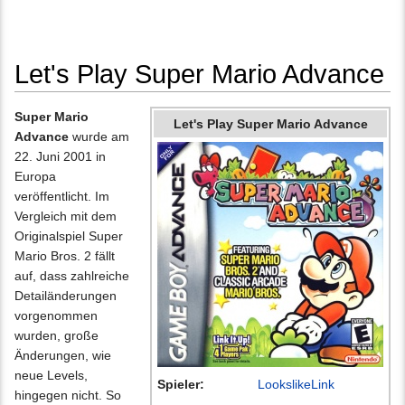
Let's Play Super Mario Advance
Wechseln zu:
Navigation
,
Suche
Super Mario
Let's Play Super Mario Advance
Advance
wurde am
22. Juni 2001 in
Europa
veröffentlicht. Im
Vergleich mit dem
Originalspiel Super
Mario Bros. 2 fällt
auf, dass zahlreiche
Detailänderungen
vorgenommen
wurden, große
Änderungen, wie
neue Levels,
Spieler:
LookslikeLink
hingegen nicht. So