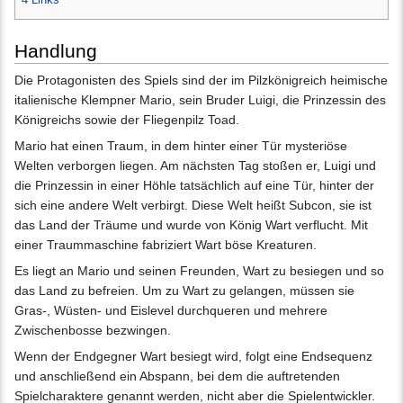
Handlung
Die Protagonisten des Spiels sind der im Pilzkönigreich heimische
italienische Klempner Mario, sein Bruder Luigi, die Prinzessin des
Königreichs sowie der Fliegenpilz Toad.
Mario hat einen Traum, in dem hinter einer Tür mysteriöse
Welten verborgen liegen. Am nächsten Tag stoßen er, Luigi und
die Prinzessin in einer Höhle tatsächlich auf eine Tür, hinter der
sich eine andere Welt verbirgt. Diese Welt heißt Subcon, sie ist
das Land der Träume und wurde von König Wart verflucht. Mit
einer Traummaschine fabriziert Wart böse Kreaturen.
Es liegt an Mario und seinen Freunden, Wart zu besiegen und so
das Land zu befreien. Um zu Wart zu gelangen, müssen sie
Gras-, Wüsten- und Eislevel durchqueren und mehrere
Zwischenbosse bezwingen.
Wenn der Endgegner Wart besiegt wird, folgt eine Endsequenz
und anschließend ein Abspann, bei dem die auftretenden
Spielcharaktere genannt werden, nicht aber die Spielentwickler.