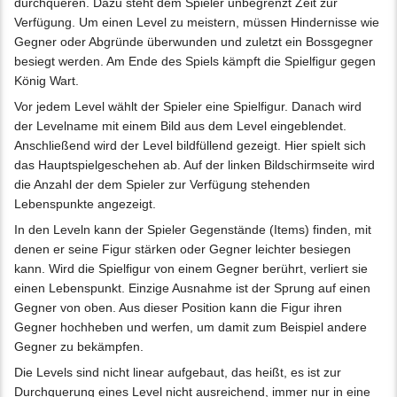
durchqueren. Dazu steht dem Spieler unbegrenzt Zeit zur
Verfügung. Um einen Level zu meistern, müssen Hindernisse wie
Gegner oder Abgründe überwunden und zuletzt ein Bossgegner
besiegt werden. Am Ende des Spiels kämpft die Spielfigur gegen
König Wart.
Vor jedem Level wählt der Spieler eine Spielfigur. Danach wird
der Levelname mit einem Bild aus dem Level eingeblendet.
Anschließend wird der Level bildfüllend gezeigt. Hier spielt sich
das Hauptspielgeschehen ab. Auf der linken Bildschirmseite wird
die Anzahl der dem Spieler zur Verfügung stehenden
Lebenspunkte angezeigt.
In den Leveln kann der Spieler Gegenstände (Items) finden, mit
denen er seine Figur stärken oder Gegner leichter besiegen
kann. Wird die Spielfigur von einem Gegner berührt, verliert sie
einen Lebenspunkt. Einzige Ausnahme ist der Sprung auf einen
Gegner von oben. Aus dieser Position kann die Figur ihren
Gegner hochheben und werfen, um damit zum Beispiel andere
Gegner zu bekämpfen.
Die Levels sind nicht linear aufgebaut, das heißt, es ist zur
Durchquerung eines Level nicht ausreichend, immer nur in eine