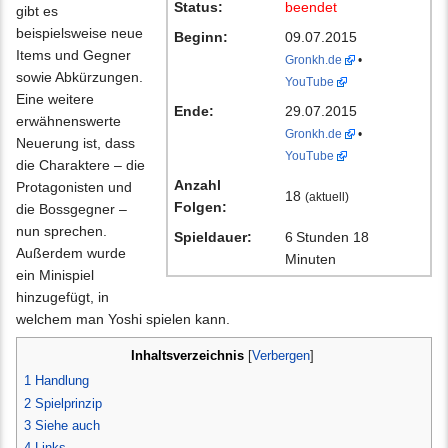
Status:
beendet
gibt es
beispielsweise neue
Beginn:
09.07.2015
Items und Gegner
Gronkh.de
•
sowie Abkürzungen.
YouTube
Eine weitere
Ende:
29.07.2015
erwähnenswerte
Gronkh.de
•
Neuerung ist, dass
YouTube
die Charaktere – die
Anzahl
Protagonisten und
18
(aktuell)
Folgen:
die Bossgegner –
nun sprechen.
Spieldauer:
6 Stunden 18
Außerdem wurde
Minuten
ein Minispiel
hinzugefügt, in
welchem man Yoshi spielen kann.
Inhaltsverzeichnis
[
Verbergen
]
1
Handlung
2
Spielprinzip
3
Siehe auch
4
Links